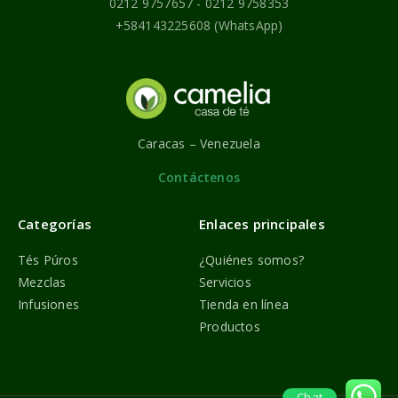
0212 9757657 - 0212 9758353
+584143225608 (WhatsApp)
Caracas – Venezuela
Contáctenos
Categorías
Enlaces principales
Tés Púros
¿Quiénes somos?
Mezclas
Servicios
Infusiones
Tienda en línea
Productos
Chat