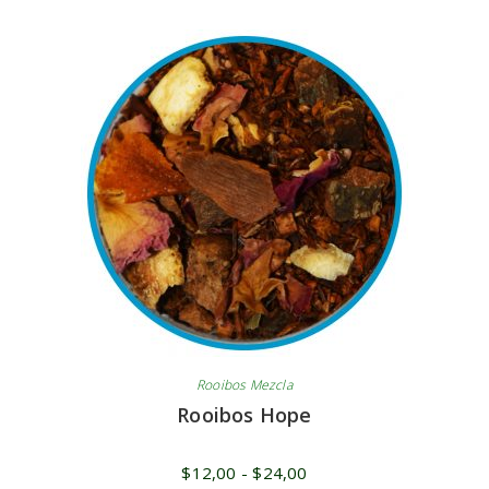
Rooibos Mezcla
Rooibos Hope
$
12,00
-
$
24,00