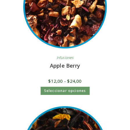
Infusiones
Apple Berry
$
12,00
-
$
24,00
Seleccionar opciones