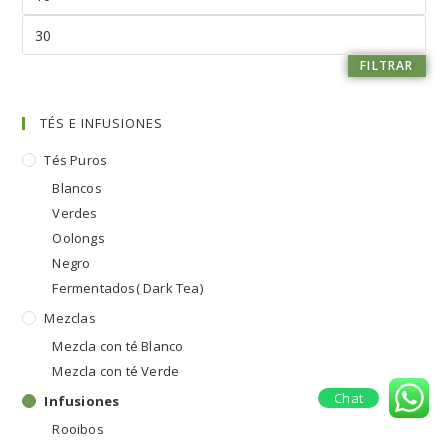
FILTRAR
TÉS E INFUSIONES
Tés Puros
Blancos
Verdes
Oolongs
Negro
Fermentados( Dark Tea)
Mezclas
Mezcla con té Blanco
Mezcla con té Verde
Chat
Infusiones
Rooibos