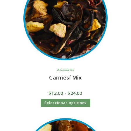
Infusiones
Carmesí Mix
$
12,00
-
$
24,00
Seleccionar opciones