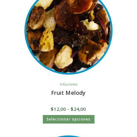
Infusiones
Fruit Melody
$
12,00
-
$
24,00
Seleccionar opciones