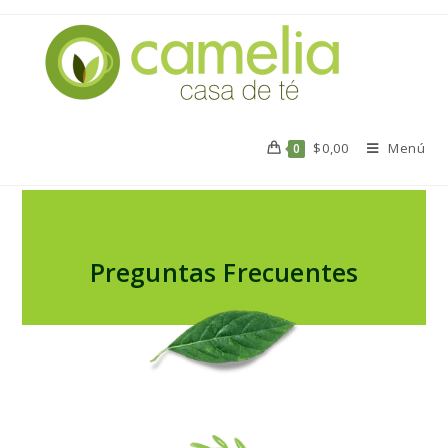
$
0,00
Menú
0
Preguntas Frecuentes