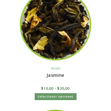
Verdes
Jasmine
$
10,00
-
$
20,00
Seleccionar opciones