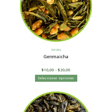
Verdes
Genmaicha
$
10,00
-
$
20,00
Seleccionar opciones