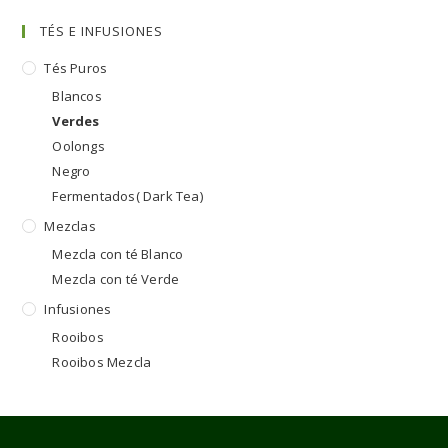
TÉS E INFUSIONES
Tés Puros
Blancos
Verdes
Oolongs
Negro
Fermentados( Dark Tea)
Mezclas
Mezcla con té Blanco
Mezcla con té Verde
Infusiones
Rooibos
Rooibos Mezcla