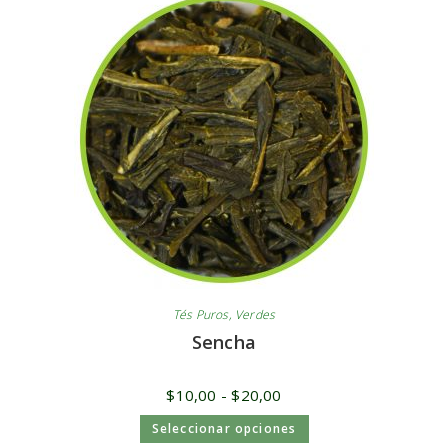
Tés Puros
,
Verdes
Sencha
$
10,00
-
$
20,00
Seleccionar opciones