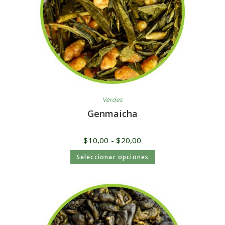
Verdes
Genmaicha
$
10,00
-
$
20,00
Seleccionar opciones