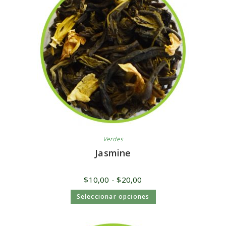
Verdes
Jasmine
$
10,00
-
$
20,00
Seleccionar opciones