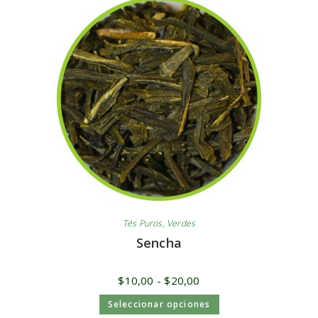
Tés Puros
,
Verdes
Sencha
$
10,00
-
$
20,00
Seleccionar opciones