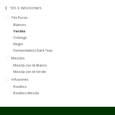
TÉS E INFUSIONES
Tés Puros
Blancos
Verdes
Oolongs
Negro
Fermentados( Dark Tea)
Mezclas
Mezcla con té Blanco
Mezcla con té Verde
Infusiones
Rooibos
Rooibos Mezcla