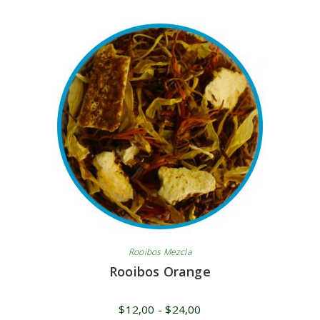
Rooibos Mezcla
Rooibos Orange
$
12,00
-
$
24,00