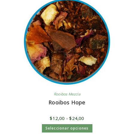
Rooibos Mezcla
Rooibos Hope
$
12,00
-
$
24,00
Seleccionar opciones