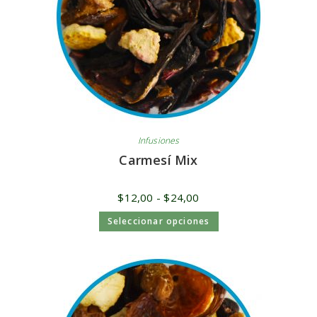
Infusiones
Carmesí Mix
$
12,00
-
$
24,00
Seleccionar opciones