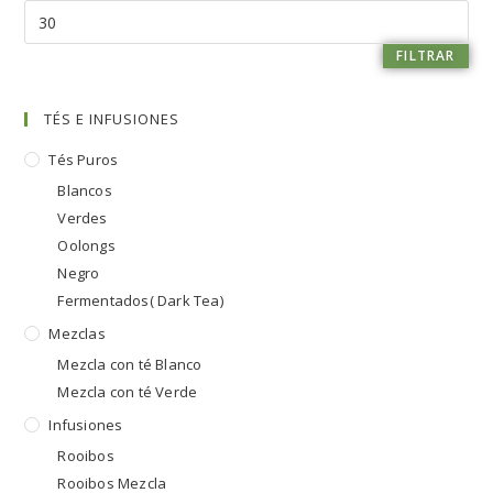
FILTRAR
TÉS E INFUSIONES
Tés Puros
Blancos
Verdes
Oolongs
Negro
Fermentados( Dark Tea)
Mezclas
Mezcla con té Blanco
Mezcla con té Verde
Infusiones
Rooibos
Rooibos Mezcla