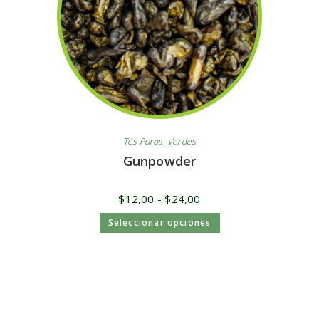
Tés Puros
,
Verdes
Gunpowder
$
12,00
-
$
24,00
Seleccionar opciones