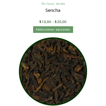
Tés Puros
,
Verdes
Sencha
$
10,00
-
$
20,00
Seleccionar opciones