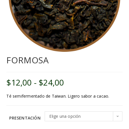
FORMOSA
$
12,00
-
$
24,00
Té semifermentado de Taiwan. Ligero sabor a cacao.
Elige una opción
PRESENTACIÓN