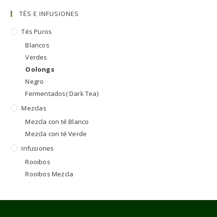
TÉS E INFUSIONES
Tés Puros
Blancos
Verdes
Oolongs
Negro
Fermentados( Dark Tea)
Mezclas
Mezcla con té Blanco
Mezcla con té Verde
Infusiones
Rooibos
Rooibos Mezcla