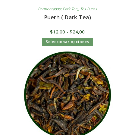
Fermentados( Dark Tea)
,
Tés Puros
Puerh ( Dark Tea)
$
12,00
-
$
24,00
Seleccionar opciones