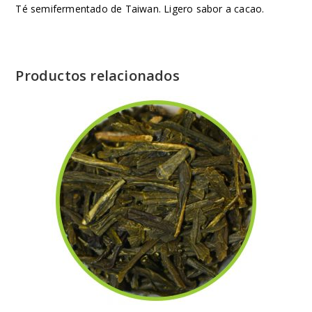
Té semifermentado de Taiwan. Ligero sabor a cacao.
Productos relacionados