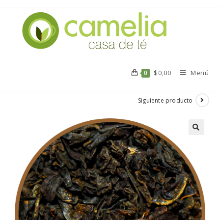
$
0,00
Menú
0
Siguiente producto
🔍